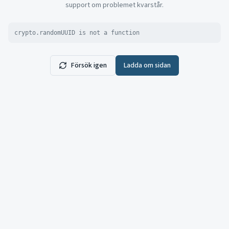
support om problemet kvarstår.
crypto.randomUUID is not a function
Försök igen
Ladda om sidan