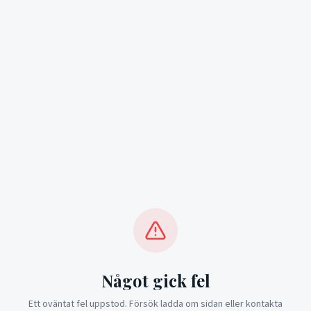
Något gick fel
Ett oväntat fel uppstod. Försök ladda om sidan eller kontakta