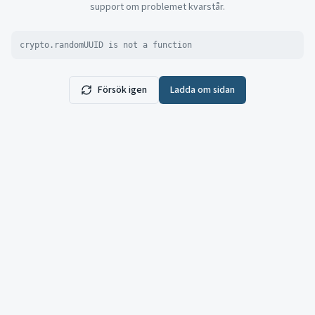
support om problemet kvarstår.
crypto.randomUUID is not a function
Försök igen
Ladda om sidan