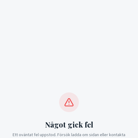
Något gick fel
Ett oväntat fel uppstod. Försök ladda om sidan eller kontakta