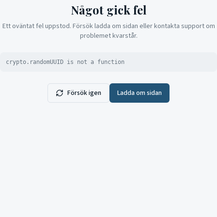
Något gick fel
Ett oväntat fel uppstod. Försök ladda om sidan eller kontakta support om
problemet kvarstår.
crypto.randomUUID is not a function
Försök igen
Ladda om sidan